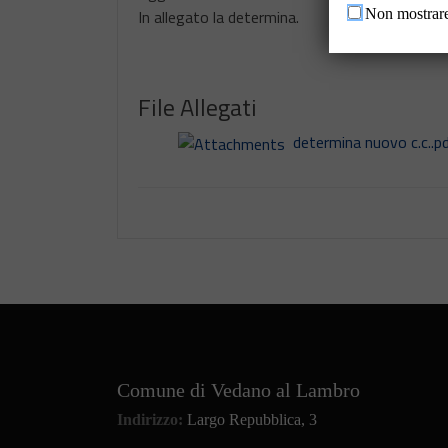
In allegato la determina.
Non mostrare
.
File Allegati
determina nuovo c.c..
Comune di Vedano al Lambro
Indirizzo:
Largo Repubblica, 3