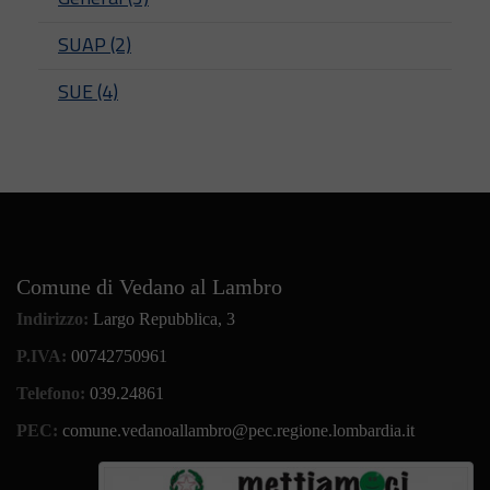
SUAP (2)
SUE (4)
Comune di Vedano al Lambro
Indirizzo:
Largo Repubblica, 3
P.IVA:
00742750961
Telefono:
039.24861
PEC:
comune.vedanoallambro@pec.regione.lombardia.it